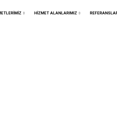
METLERIMIZ
HIZMET ALANLARIMIZ
REFERANSLAR