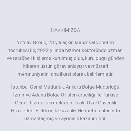
b
l
a
n
HAKKIMIZDA
k
Yetsav Group, 23 yılı aşkın kurumsal yönetim
tecrübesi ile, 2022 yılında hizmet sektöründe uzman
ve tecrübeli kişilerce kurulmuş olup, kurulduğu günden
itibaren üstün görev anlayışı ve müşteri
memnuniyetini ana ilkesi olarak belirlemiştir.
İstanbul Genel Müdürlük, Ankara Bölge Müdürlüğü,
İzmir ve Adana Bölge Ofisleri aracılığı ile Türkiye
Geneli hizmet vermektedir. Fiziki Özel Güvenlik
Hizmetleri, Elektronik Güvenlik Hizmetleri alanında
uzmanlaşmış ve ayrıcalık kazanmıştır.