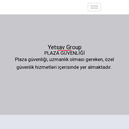
İçeriğe
atla
Yetsav Group
PLAZA GÜVENLIĞI
Plaza güvenliği, uzmanlık olması gereken, özel
güvenlik hizmetleri içerisinde yer almaktadır.