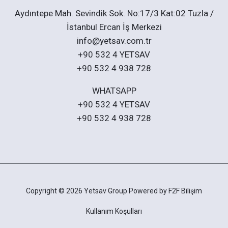
Aydıntepe Mah. Sevindik Sok. No:17/3 Kat:02 Tuzla /
İstanbul Ercan İş Merkezi
info@yetsav.com.tr
+90 532 4 YETSAV
+90 532 4 938 728
WHATSAPP
+90 532 4 YETSAV
+90 532 4 938 728
Copyright © 2026 Yetsav Group Powered by
F2F Bilişim
Kullanım Koşulları