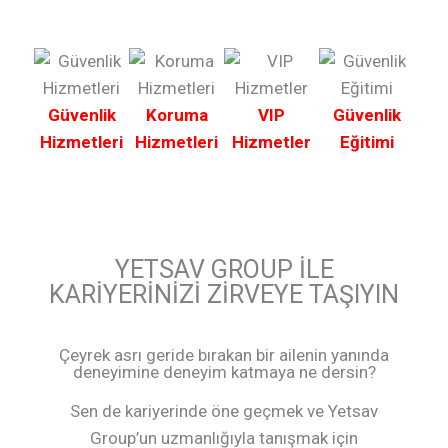
Güvenlik
Koruma
VIP
Güvenlik
Te
Hizmetleri
Hizmetleri
Hizmetler
Eğitimi
Hiz
YETSAV GROUP İLE
KARİYERİNİZİ ZİRVEYE TAŞIYIN
Çeyrek asrı geride bırakan bir ailenin yanında
deneyimine deneyim katmaya ne dersin?
Sen de kariyerinde öne geçmek ve Yetsav
Group’un uzmanlığıyla tanışmak için