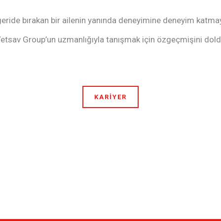
geride bırakan bir ailenin yanında deneyimine deneyim katma
tsav Group’un uzmanlığıyla tanışmak için özgeçmişini doldur
KARIYER