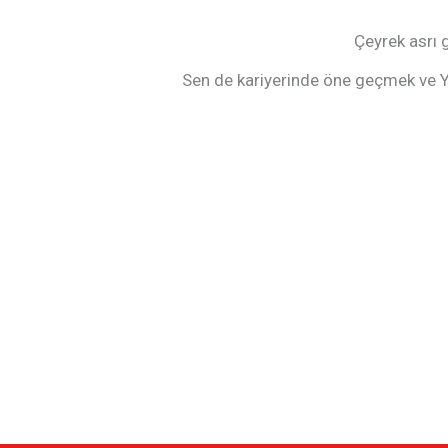
Çeyrek asrı 
Sen de kariyerinde öne geçmek ve Ye