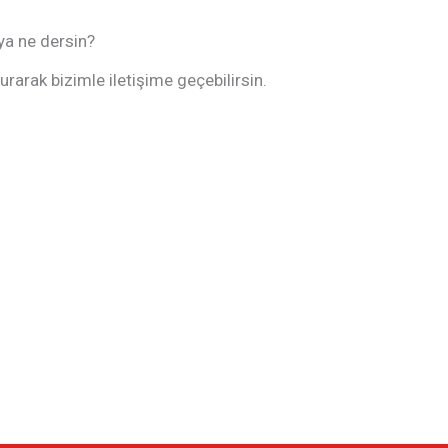
ya ne dersin?
arak bizimle iletişime geçebilirsin.