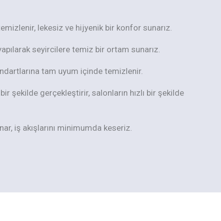
mizlenir, lekesiz ve hijyenik bir konfor sunarız.
yapılarak seyircilere temiz bir ortam sunarız.
tandartlarına tam uyum içinde temizlenir.
ir şekilde gerçekleştirir, salonların hızlı bir şekilde
ar, iş akışlarını minimumda keseriz.