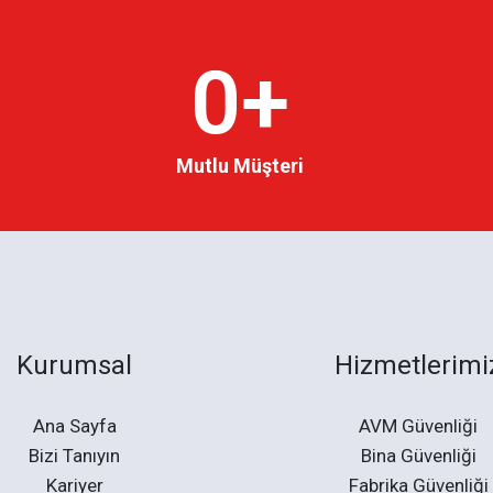
0
+
Mutlu Müşteri
Kurumsal
Hizmetlerimi
Ana Sayfa
AVM Güvenliği
Bizi Tanıyın
Bina Güvenliği
Kariyer
Fabrika Güvenliği