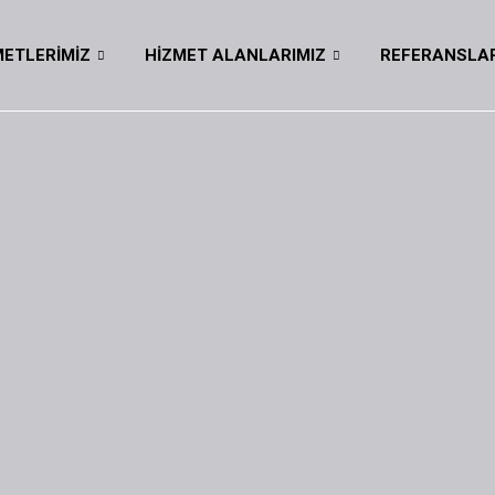
METLERIMIZ
HIZMET ALANLARIMIZ
REFERANSLAR