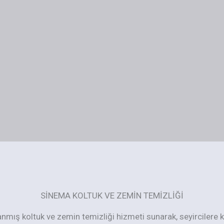
SINEMA KOLTUK VE ZEMIN TEMIZLIĞI
anmış koltuk ve zemin temizliği hizmeti sunarak, seyircilere