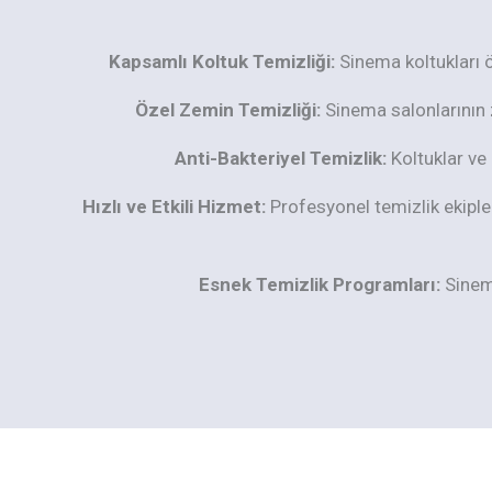
Kapsamlı Koltuk Temizliği:
Sinema koltukları ö
Özel Zemin Temizliği:
Sinema salonlarının z
Anti-Bakteriyel Temizlik:
Koltuklar ve 
Hızlı ve Etkili Hizmet:
Profesyonel temizlik ekipleri
Esnek Temizlik Programları:
Sinema