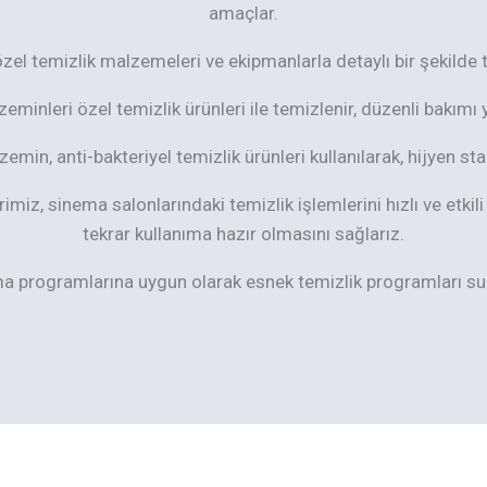
amaçlar.
zel temizlik malzemeleri ve ekipmanlarla detaylı bir şekilde te
eminleri özel temizlik ürünleri ile temizlenir, düzenli bakımı 
zemin, anti-bakteriyel temizlik ürünleri kullanılarak, hijyen s
miz, sinema salonlarındaki temizlik işlemlerini hızlı ve etkili b
tekrar kullanıma hazır olmasını sağlarız.
 programlarına uygun olarak esnek temizlik programları sun